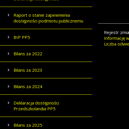
Raport o stanie zapewnienia
dostępności podmiotu publicznemu
Rejestr zmi
BIP PP5
Informację w
Liczba odwi
Bilans za 2022
Bilans za 2023
Bilans za 2024
Deklaracja dostępności
Przedszkolandia PP5
Bilans za 2025