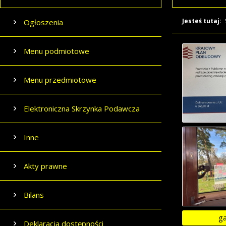
Jesteś tutaj:
Ogłoszenia
Menu podmiotowe
Menu przedmiotowe
Elektroniczna Skrzynka Podawcza
Inne
Akty prawne
Bilans
ga
Deklaracja dostępności