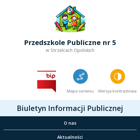
Przedszkole Publiczne nr 5
w Strzelcach Opolskich
Mapa serwisu
Wersja kontrastowa
Biuletyn Informacji Publicznej
O nas
Aktualności