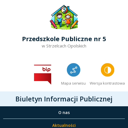
Przedszkole Publiczne nr 5
w Strzelcach Opolskich
Mapa serwisu
Wersja kontrastowa
Biuletyn Informacji Publicznej
O nas
Aktualności