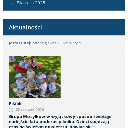
Bilans za 2025
Aktualności
Jesteś tutaj:
Strona główna
Aktualności
Piknik
22 czerwiec 2026
Grupa Motylków w wyjątkowy sposób świętuje
nadejście lata podczas pikniku. Dzieci spędzają
czas na świeżym powietrzu, bawiąc się,